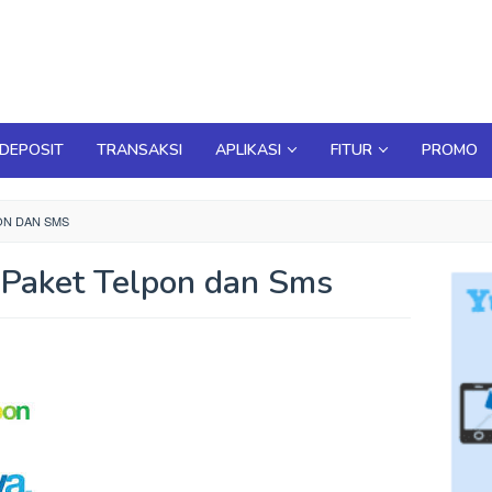
DEPOSIT
TRANSAKSI
APLIKASI
FITUR
PROMO
ON DAN SMS
 Paket Telpon dan Sms