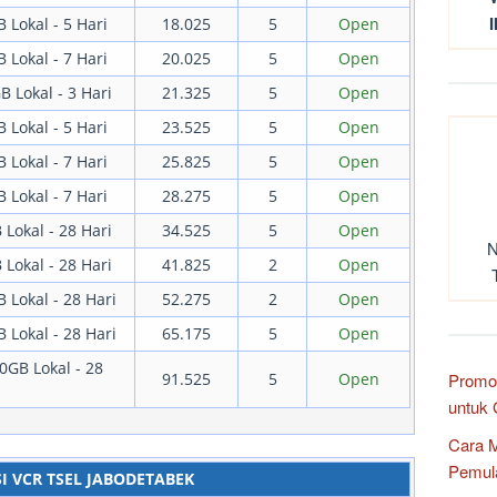
I
 Lokal - 5 Hari
18.025
5
Open
 Lokal - 7 Hari
20.025
5
Open
B Lokal - 3 Hari
21.325
5
Open
 Lokal - 5 Hari
23.525
5
Open
 Lokal - 7 Hari
25.825
5
Open
 Lokal - 7 Hari
28.275
5
Open
 Lokal - 28 Hari
34.525
5
Open
N
 Lokal - 28 Hari
41.825
2
Open
 Lokal - 28 Hari
52.275
2
Open
 Lokal - 28 Hari
65.175
5
Open
0GB Lokal - 28
Promo
91.525
5
Open
untuk 
Cara M
Pemul
I VCR TSEL JABODETABEK