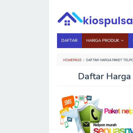
Loncat
ke
konten
DAFTAR
HARGA PRODUK
HOMEPAGE
/
DAFTAR HARGA PAKET TELP
Daftar Harga
Oleh
Kios
Pulsa
Diposting
pada
November
13,
2020