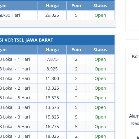
gan
Harga
Poin
Status
B/30 Hari
29.025
5
Open
SI VCR TSEL JAWA BARAT
gan
Harga
Poin
Status
Kom
 Lokal - 1 Hari
7.875
2
Open
 Lokal - 1 Hari
8.925
2
Open
 Lokal - 2 Hari
11.300
2
Open
 Lokal - 2 Hari
13.325
3
Open
 Lokal - 5 Hari
13.525
2
Open
 Lokal - 3 Hari
13.575
5
Open
Alam
 Lokal - 3 Hari
15.825
5
Open
Kec
 Lokal - 5 Hari
16.775
5
Open
 Lokal - 3 Hari
18.025
2
Open