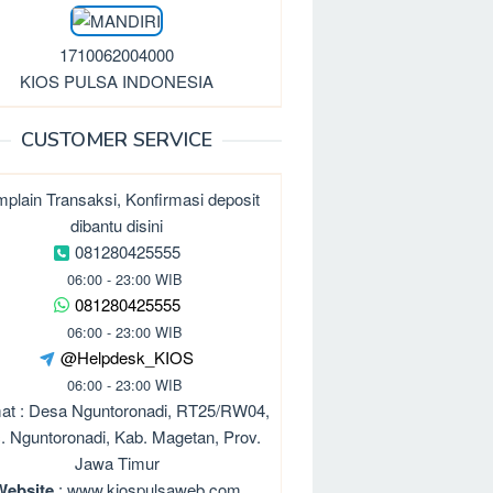
1710062004000
KIOS PULSA INDONESIA
CUSTOMER SERVICE
plain Transaksi, Konfirmasi deposit
dibantu disini
081280425555
06:00 - 23:00 WIB
081280425555
06:00 - 23:00 WIB
@Helpdesk_KIOS
06:00 - 23:00 WIB
at : Desa Nguntoronadi, RT25/RW04,
. Nguntoronadi, Kab. Magetan, Prov.
Jawa Timur
Website
: www.kiospulsaweb.com