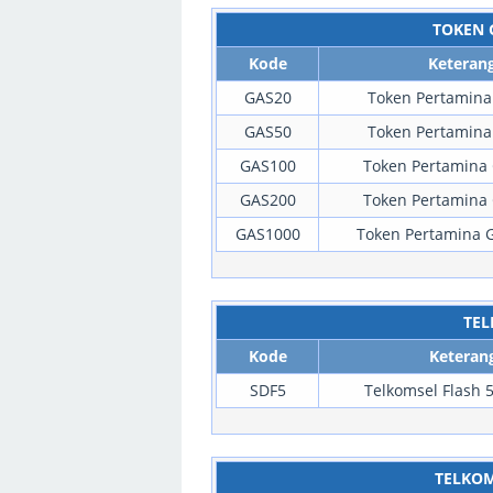
TOKEN 
Kode
Keteran
GAS20
Token Pertamina
GAS50
Token Pertamina
GAS100
Token Pertamina 
GAS200
Token Pertamina 
GAS1000
Token Pertamina G
TEL
Kode
Keteran
SDF5
Telkomsel Flash 5
TELKOM