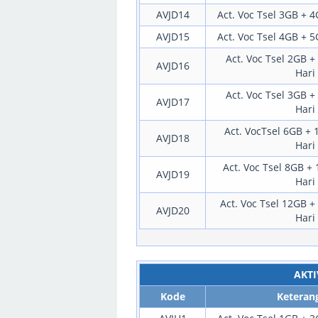
AVJD14
Act. Voc Tsel 3GB + 4
AVJD15
Act. Voc Tsel 4GB + 5
Act. Voc Tsel 2GB +
AVJD16
Hari
Act. Voc Tsel 3GB +
AVJD17
Hari
Act. VocTsel 6GB + 
AVJD18
Hari
Act. Voc Tsel 8GB + 
AVJD19
Hari
Act. Voc Tsel 12GB +
AVJD20
Hari
AKTI
Kode
Keteran