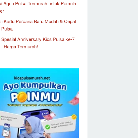
si Agen Pulsa Termurah untuk Pemula
er
si Kartu Perdana Baru Mudah & Cepat
s Pulsa
Spesial Anniversary Kios Pulsa ke-7
– Harga Termurah!