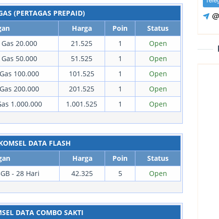
GAS (PERTAGAS PREPAID)
@
gan
Harga
Poin
Status
 Gas 20.000
21.525
1
Open
 Gas 50.000
51.525
1
Open
Gas 100.000
101.525
1
Open
Gas 200.000
201.525
1
Open
as 1.000.000
1.001.525
1
Open
KOMSEL DATA FLASH
gan
Harga
Poin
Status
GB - 28 Hari
42.325
5
Open
SEL DATA COMBO SAKTI