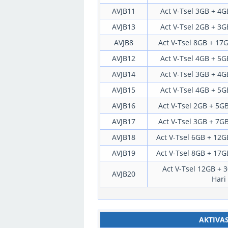
AVJB11
Act V-Tsel 3GB + 4GB
AVJB13
Act V-Tsel 2GB + 3GB
AVJB8
Act V-Tsel 8GB + 17G
AVJB12
Act V-Tsel 4GB + 5GB
AVJB14
Act V-Tsel 3GB + 4GB
AVJB15
Act V-Tsel 4GB + 5GB
AVJB16
Act V-Tsel 2GB + 5GB
AVJB17
Act V-Tsel 3GB + 7GB
AVJB18
Act V-Tsel 6GB + 12GB
AVJB19
Act V-Tsel 8GB + 17GB
Act V-Tsel 12GB + 3
AVJB20
Hari
AKTIVAS