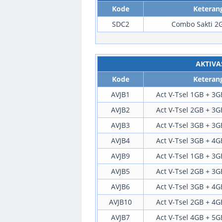
Kode
Keteran
SDC2
Combo Sakti 2G
AKTIVA
Kode
Keteran
AVJB1
Act V-Tsel 1GB + 3GB
AVJB2
Act V-Tsel 2GB + 3GB
AVJB3
Act V-Tsel 3GB + 3GB
AVJB4
Act V-Tsel 3GB + 4GB
AVJB9
Act V-Tsel 1GB + 3GB
AVJB5
Act V-Tsel 2GB + 3GB
AVJB6
Act V-Tsel 3GB + 4GB
AVJB10
Act V-Tsel 2GB + 4GB
AVJB7
Act V-Tsel 4GB + 5GB