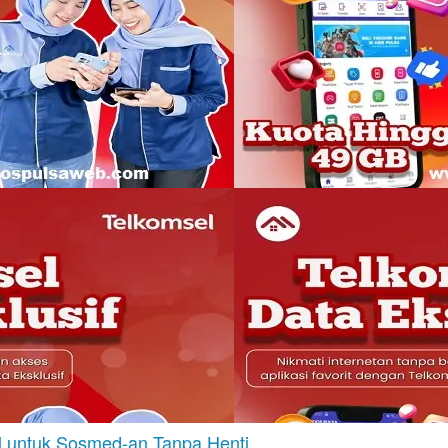
el untuk Sosmed-an Tanpa Henti