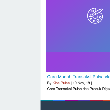
Cara Mudah Transaksi Pulsa vi
By
Kios Pulsa
|
10
Nov, 18
|
Cara Transaksi Pulsa dan Produk Digit