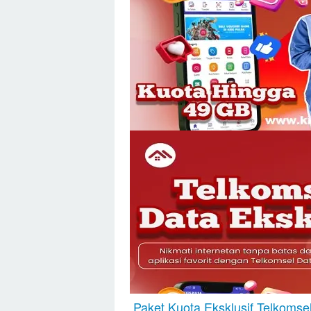
Paket Kuota Eksklusif Telkoms