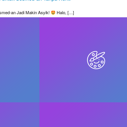
osmed-an Jadi Makin Asyik!
Halo, […]