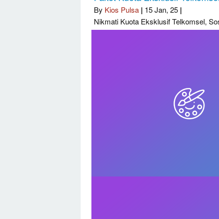
By
Kios Pulsa
|
15
Jan, 25
|
Nikmati Kuota Eksklusif Telkomsel, S