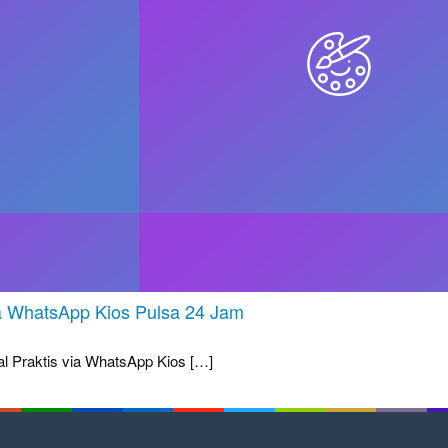
a WhatsApp Kios Pulsa 24 Jam
al Praktis via WhatsApp Kios […]