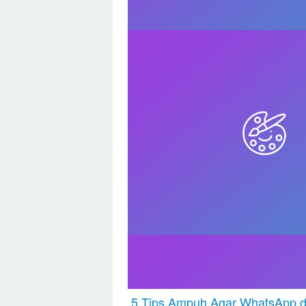
5 Tips Ampuh Agar WhatsApp 