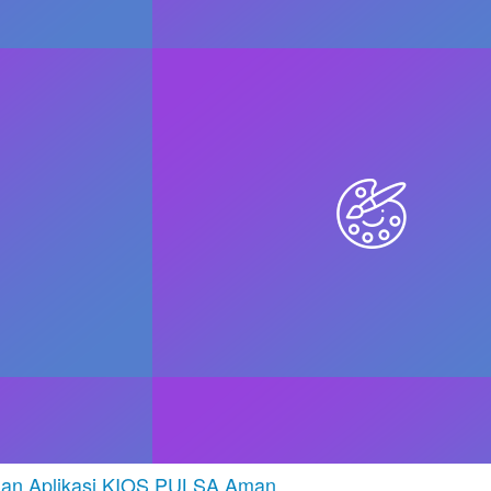
dan Aplikasi KIOS PULSA Aman