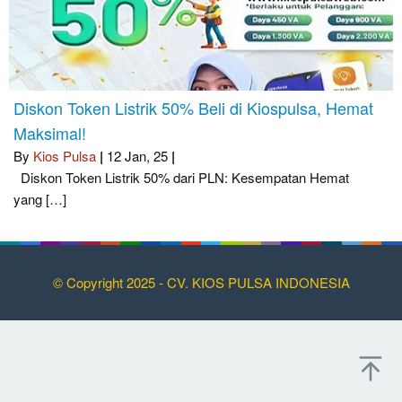
Diskon Token Listrik 50% Beli di Kiospulsa, Hemat
Maksimal!
By
Kios Pulsa
|
12
Jan, 25
|
Diskon Token Listrik 50% dari PLN: Kesempatan Hemat
yang […]
© Copyright 2025 - CV. KIOS PULSA INDONESIA