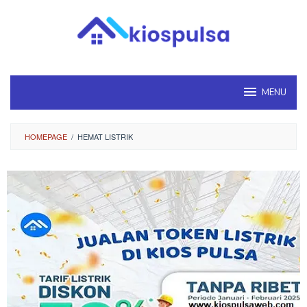
Loncat
ke
konten
MENU
HOMEPAGE
/
HEMAT LISTRIK