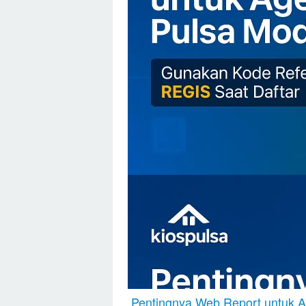
Pentingnya Web Report untuk 