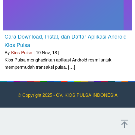
Cara Download, Instal, dan Daftar Aplikasi Android
Kios Pulsa
By
Kios Pulsa
|
10
Nov, 18
|
Kios Pulsa menghadirkan aplikasi Android resmi untuk
mempermudah transaksi pulsa, […]
© Copyright 2025 - CV. KIOS PULSA INDONESIA