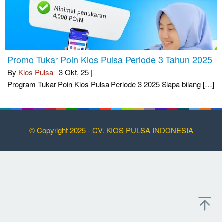
Promo Tukar Poin Kios Pulsa Periode 3 Tahun 2025
By
Kios Pulsa
|
3
Okt, 25
|
Program Tukar Poin Kios Pulsa Periode 3 2025 Siapa bilang […]
© Copyright 2025 - CV. KIOS PULSA INDONESIA