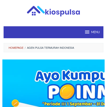
Loncat
ke
konten
MENU
HOMEPAGE
/
AGEN PULSA TERMURAH INDONESIA