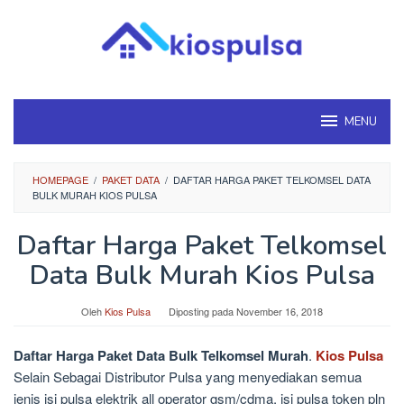
Loncat
ke
konten
MENU
HOMEPAGE
/
PAKET DATA
/
DAFTAR HARGA PAKET TELKOMSEL DATA
BULK MURAH KIOS PULSA
Daftar Harga Paket Telkomsel
Data Bulk Murah Kios Pulsa
Oleh
Kios Pulsa
Diposting pada
November 16, 2018
Daftar Harga Paket Data Bulk Telkomsel Murah
.
Kios Pulsa
Selain Sebagai Distributor Pulsa yang menyediakan semua
jenis isi pulsa elektrik all operator gsm/cdma, isi pulsa token pln