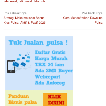
telkomsel
,
telkomsel data bulk
Navigasi
Pos sebelumnya
Pos berikutnya
Strategi Maksimalisasi Bonus
Cara Mendaftarkan Downline
pos
Kios Pulsa: Aktif & Pasif 2025
Pulsa