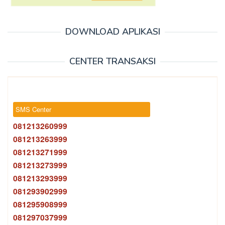
DOWNLOAD APLIKASI
CENTER TRANSAKSI
SMS Center
081213260999
081213263999
081213271999
081213273999
081213293999
081293902999
081295908999
081297037999