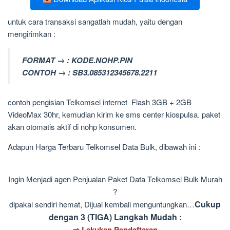
untuk cara transaksi sangatlah mudah, yaitu dengan
mengirimkan :
FORMAT → : KODE.NOHP.PIN
CONTOH → : SB3.085312345678.2211
contoh pengisian Telkomsel internet Flash 3GB + 2GB
VideoMax 30hr, kemudian kirim ke sms center kiospulsa. paket
akan otomatis aktif di nohp konsumen.
Adapun Harga Terbaru Telkomsel Data Bulk, dibawah ini :
Ingin Menjadi agen Penjualan Paket Data Telkomsel Bulk Murah
?
Cukup
dipakai sendiri hemat, Dijual kembali menguntungkan…
dengan 3 (TIGA) Langkah Mudah :
⇒
Lakukan Pendaftaran