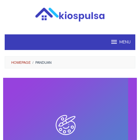
Loncat
ke
konten
MENU
HOMEPAGE
/
PANDUAN